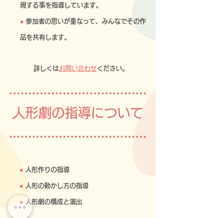
現する事を指導しています。
●
参加者の思いが重なって、みんなでその作
品を共有します。
​詳しくは
お問い合わせ
ください。
​人形劇の指導について
●
人形作りの指導
●
人形の動かし方の指導
●
人形劇の構成と演出